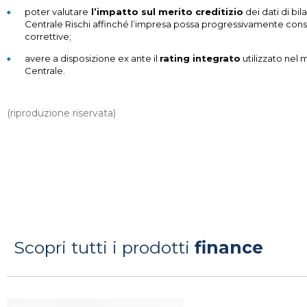
poter valutare
l’impatto sul merito creditizio
dei dati di bil
Centrale Rischi affinché l’impresa possa progressivamente consi
correttive;
avere a disposizione ex ante il
rating integrato
utilizzato nel
Centrale.
(riproduzione riservata)
Scopri tutti i prodotti
finance