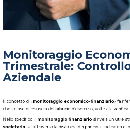
Monitoraggio Econom
Trimestrale: Controllo
Aziendale
Il concetto di «
monitoraggio economico-finanziario
» fa rif
che in fase di chiusura del bilancio d’esercizio, volte alla verifica
Nello specifico, il
monitoraggio finanziario
si rivela un utile s
societario
sia attraverso la disamina dei principali indicatori di