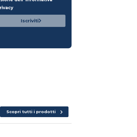
rivacy
Iscriviti
Scopri tutti i prodotti