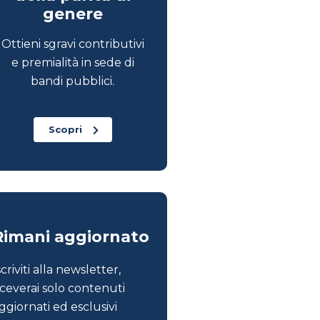
genere
Ottieni sgravi contributivi
e premialità in sede di
bandi pubblici.
Scopri
Rimani aggiornato
scriviti alla newsletter,
iceverai solo contenuti
ggiornati ed esclusivi