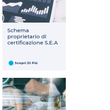
Schema
proprietario di
certificazione S.E.A
Scopri Di Più