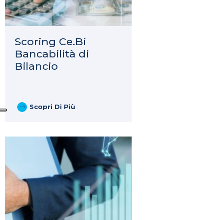
Scoring Ce.Bi
Bancabilità di
Bilancio
Scopri Di Più