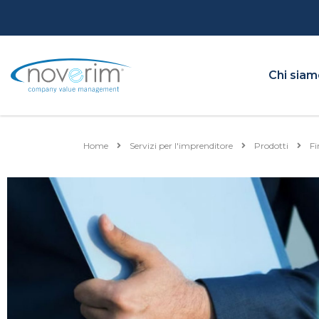
Chi sia
Home
Servizi per l'imprenditore
Prodotti
Fi