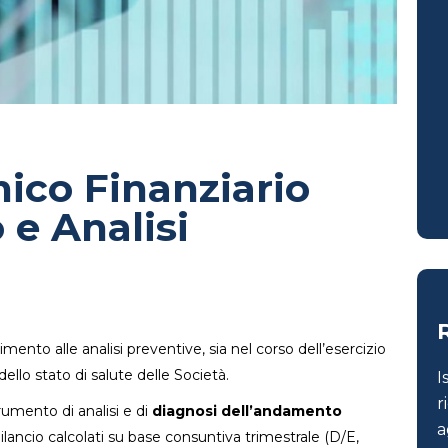
ico Finanziario
 e Analisi
erimento alle analisi preventive, sia nel corso dell’esercizio
 dello stato di salute delle Società.
I
r
trumento di analisi e di
diagnosi dell’andamento
a
 bilancio calcolati su base consuntiva trimestrale (D/E,