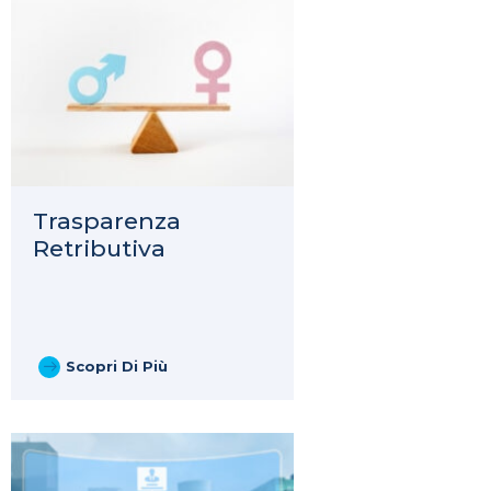
Trasparenza
Retributiva
Scopri Di Più