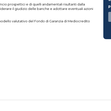
ancio prospettici e di quelli andamentali risultanti dalla
p
derare il giudizio delle banche e adottare eventuali azioni
 modello valutativo del Fondo di Garanzia di Mediocredito