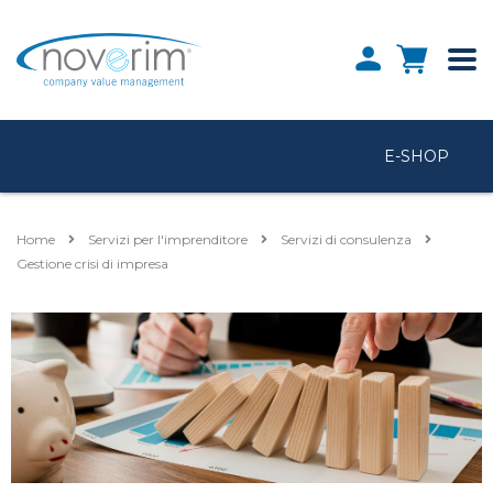
E-SHOP
Home
Servizi per l'imprenditore
Servizi di consulenza
Gestione crisi di impresa