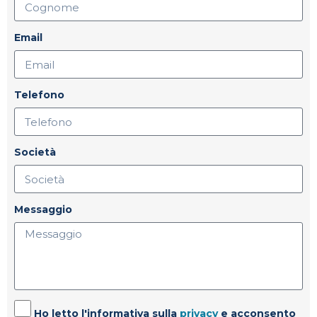
Email
Telefono
Società
Messaggio
Ho letto l'informativa sulla
privacy
e acconsento