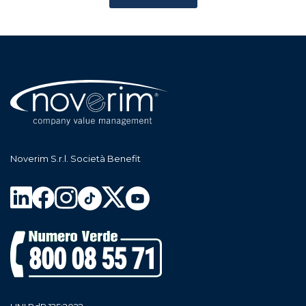
Noverim S.r.l. Società Benefit