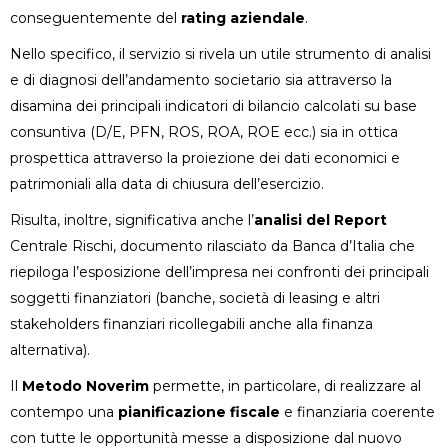
conseguentemente del
rating aziendale
.
Nello specifico, il servizio si rivela un utile strumento di analisi
e di diagnosi dell’andamento societario sia attraverso la
disamina dei principali indicatori di bilancio calcolati su base
consuntiva (D/E, PFN, ROS, ROA, ROE ecc.) sia in ottica
prospettica attraverso la proiezione dei dati economici e
patrimoniali alla data di chiusura dell’esercizio.
Risulta, inoltre, significativa anche l’
analisi del Report
Centrale Rischi, documento rilasciato da Banca d’Italia che
riepiloga l’esposizione dell’impresa nei confronti dei principali
soggetti finanziatori (banche, società di leasing e altri
stakeholders finanziari ricollegabili anche alla finanza
alternativa).
Il
Metodo Noverim
permette, in particolare, di realizzare al
contempo una
pianificazione fiscale
e finanziaria coerente
con tutte le opportunità messe a disposizione dal nuovo