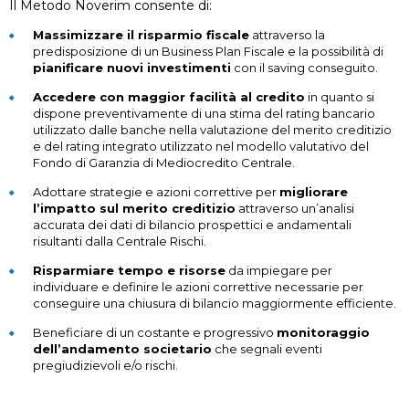
Il Metodo Noverim consente di:
Massimizzare il risparmio fiscale
attraverso la
predisposizione di un Business Plan Fiscale e la possibilità di
pianificare nuovi investimenti
con il saving conseguito.
Accedere con maggior facilità al credito
in quanto si
dispone preventivamente di una stima del rating bancario
utilizzato dalle banche nella valutazione del merito creditizio
e del rating integrato utilizzato nel modello valutativo del
Fondo di Garanzia di Mediocredito Centrale.
Adottare strategie e azioni correttive per
migliorare
l’impatto sul merito creditizio
attraverso un’analisi
accurata dei dati di bilancio prospettici e andamentali
risultanti dalla Centrale Rischi.
Risparmiare tempo e risorse
da impiegare per
individuare e definire le azioni correttive necessarie per
conseguire una chiusura di bilancio maggiormente efficiente.
Beneficiare di un costante e progressivo
monitoraggio
dell’andamento societario
che segnali eventi
pregiudizievoli e/o rischi.