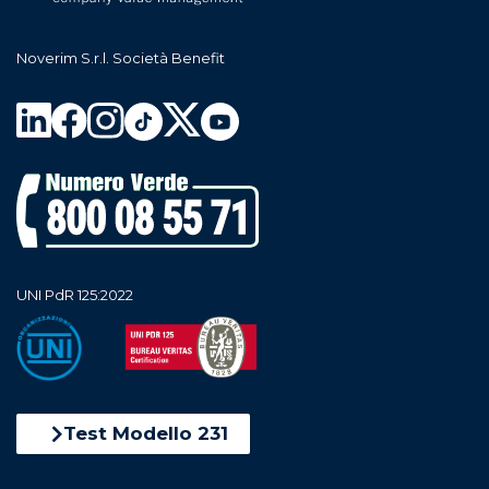
Noverim S.r.l. Società Benefit
UNI PdR 125:2022
Test Modello 231