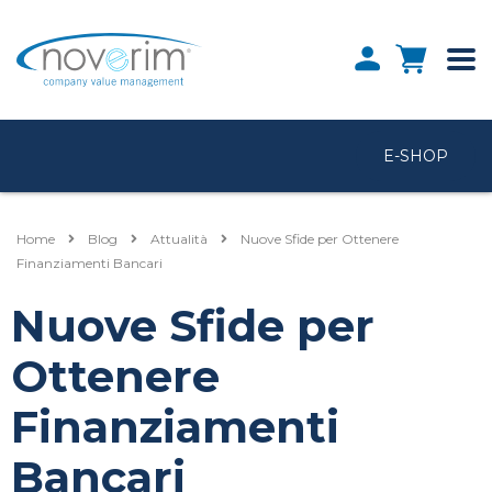
E-SHOP
Home
Blog
Attualità
Nuove Sfide per Ottenere
Finanziamenti Bancari
Nuove Sfide per
Ottenere
Finanziamenti
Bancari