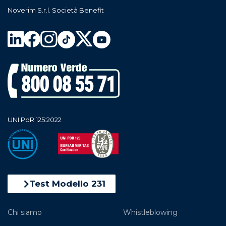
Noverim S.r.l. Società Benefit
UNI PdR 125:2022
Test Modello 231
Chi siamo
Whistleblowing