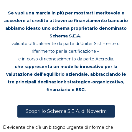
Se vuoi una marcia in più per mostrarti meritevole e
accedere al credito attraverso finanziamento bancario
abbiamo ideato uno schema proprietario denominato
Schema S.E.A.
validato ufficialmente da parte di
Uniter S.r.l.
– ente di
riferimento per la certificazione –
e in corso di riconoscimento da parte
Accredia
.
che rappresenta un modello innovativo per la
valutazione dell’equilibrio aziendale, abbracciando le
tre principali declinazioni: strategico-organizzativo,
finanziario e ESG.
Scopri lo Schema S.E.A. di Noverim
È evidente che c’è un bisogno urgente di riforme che