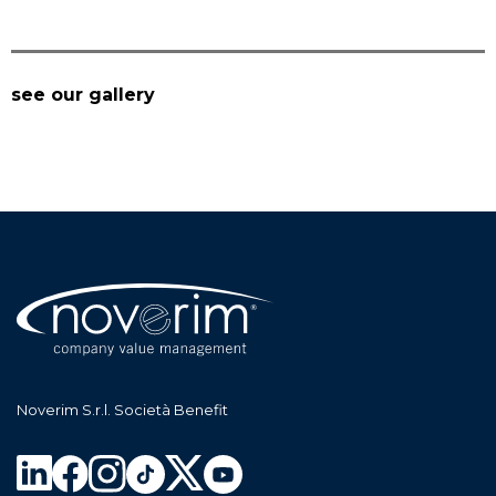
see our gallery
Noverim S.r.l. Società Benefit