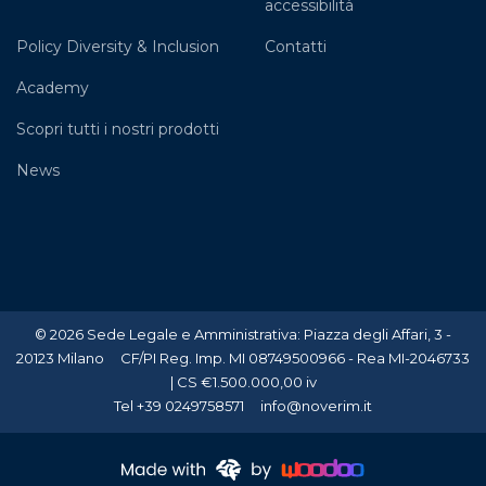
accessibilità
Policy Diversity & Inclusion
Contatti
Academy
Scopri tutti i nostri prodotti
News
© 2026 Sede Legale e Amministrativa: Piazza degli Affari, 3 -
20123 Milano CF/PI Reg. Imp. MI 08749500966 - Rea MI-2046733
| CS €1.500.000,00 iv
Tel +39 0249758571 info@noverim.it