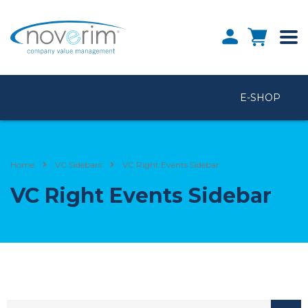
E-SHOP
Home
VC Sidebars
VC Right Events Sidebar
VC Right Events Sidebar