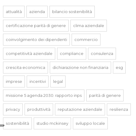
attualità
azienda
bilancio sostenibilità
certificazione parità di genere
clima aziendale
coinvolgimento dei dipendenti
commercio
competitività aziendale
compliance
consulenza
crescita economica
dichiarazione non finanziaria
esg
imprese
incentivi
legal
missione 5 agenda 2030. rapporto inps
parità di genere
privacy
produttività
reputazione aziendale
resilienza
sostenibilità
studio mckinsey
sviluppo locale