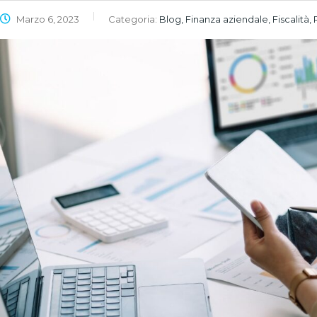
Marzo 6, 2023
Categoria:
Blog, Finanza aziendale, Fiscalità,