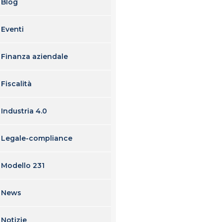
Blog
Eventi
Finanza aziendale
Fiscalità
Industria 4.0
Legale-compliance
Modello 231
News
Notizie