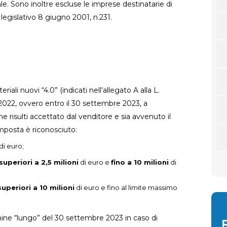
e. Sono inoltre escluse le imprese destinatarie di
 legislativo 8 giugno 2001, n.231.
li nuovi “4.0” (indicati nell’allegato A alla L.
 2022, ovvero entro il 30 settembre 2023, a
e risulti accettato dal venditore e sia avvenuto il
imposta è riconosciuto:
di euro;
uperiori a 2,5 milioni
di euro e
fino a 10 milioni
di
uperiori a 10 milioni
di euro e fino al limite massimo
ermine “lungo” del 30 settembre 2023 in caso di