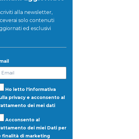
scriviti alla newsletter,
iceverai solo contenuti
ggiornati ed esclusivi
mail
Ho letto l'informativa
ulla
privacy
e acconsento al
rattamento dei mei dati
Acconsento al
rattamento dei miei Dati per
e finalità di
marketing