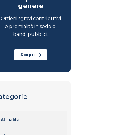
genere
Ottieni sgravi contributivi
e premialità in sede di
bandi pubblici.
Scopri
ategorie
Attualità