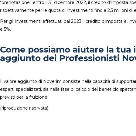
“prenotazione” entro il 31 dicembre 2022, il credito d’imposta s
rispettivamente per le quota di investimenti fino a 2,5 milioni di eu
Per gli investimenti effettuati dal 2023 il credito d’imposta è, in
e 5%.
Come possiamo aiutare la tua i
aggiunto dei Professionisti No
Il valore aggiunto di Noverim consiste nella capacità di supporta
esperti specializzati, sia nella fase di calcolo del beneficio spet
previsti per la fruizione.
(riproduzione riservata)