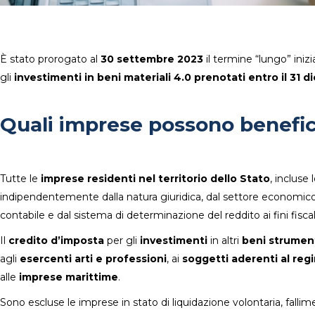
È stato prorogato al
30 settembre 2023
il termine “lungo” iniz
gli
investimenti in beni materiali 4.0
prenotati entro il 31 
Quali imprese possono benefic
Tutte le
imprese residenti nel territorio dello Stato
, incluse 
indipendentemente dalla natura giuridica, dal settore economico
contabile e dal sistema di determinazione del reddito ai fini fiscal
Il
credito d’imposta
per gli
investimenti
in altri
beni strument
agli
esercenti arti e professioni
, ai
soggetti aderenti al reg
alle
imprese marittime
.
Sono escluse le imprese in stato di liquidazione volontaria, fall