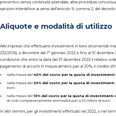
preventivo senza continuità aziendale, altra procedura concorsual
sanzioni interdittive ai sensi dell’articolo 9, comma 2, del decreto
Aliquote e modalità di utilizzo
Alle imprese che effettuano investimenti in beni strumentali materia
232/2016), a decorrere dal 1° gennaio 2022 e fino al 31 dicembre
condizione che entro la data del 31 dicembre 2022 il relativo ordin
pagamento di acconti in misura almeno pari al 20%, il credito d’
nella misura del
40% del costo per la quota di investimenti
nella misura del
20% del costo per la quota di investimenti s
euro;
nella misura del
10% del costo per la quota di investimenti s
di costi complessivamente ammissibili pari a 20 milioni di euro.
In altri termini, per gli investimenti effettuati nel 2022, o nel t