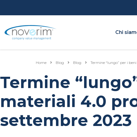
Chi sia
Home
Blog
Blog
Termine “lungo” per i ben
Termine “lungo”
materiali 4.0 pr
settembre 2023