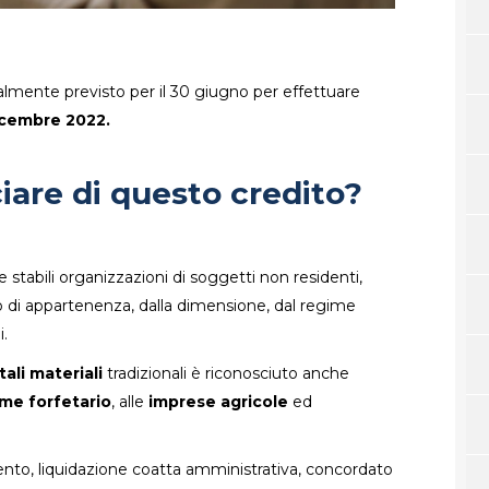
ialmente previsto per il 30 giugno per effettuare
dicembre 2022.
iare di questo credito?
le stabili organizzazioni di soggetti non residenti,
 di appartenenza, dalla dimensione, dal regime
i.
ali materiali
tradizionali è riconosciuto anche
ime forfetario
, alle
imprese agricole
ed
imento, liquidazione coatta amministrativa, concordato