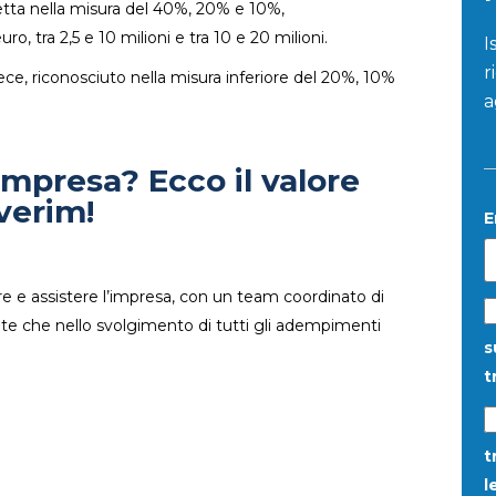
petta nella misura del 40%, 20% e 10%,
ro, tra 2,5 e 10 milioni e tra 10 e 20 milioni.
I
r
vece, riconosciuto nella misura inferiore del 20%, 10%
a
mpresa? Ecco il valore
verim!
E
re e assistere l’impresa, con un team coordinato di
tante che nello svolgimento di tutti gli adempimenti
s
t
t
l