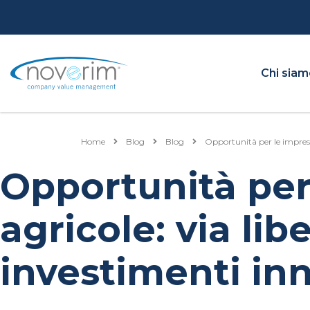
Chi sia
Home
Blog
Blog
Opportunità per le imprese 
Opportunità per
agricole: via lib
investimenti inn