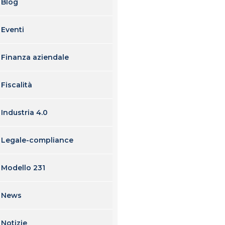
Blog
Eventi
Finanza aziendale
Fiscalità
Industria 4.0
Legale-compliance
Modello 231
News
Notizie