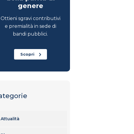
genere
Ottieni sgravi contributivi
e premialità in sede di
bandi pubblici.
Scopri
ategorie
Attualità