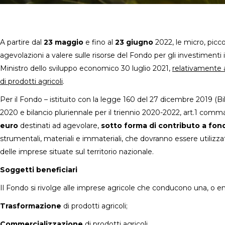
A partire dal
23 maggio
e fino al
23 giugno
2022, le micro, picc
agevolazioni a valere sulle risorse del Fondo per gli investimenti i
Ministro dello sviluppo economico 30 luglio 2021,
relativamente a
di prodotti agricoli
.
Per il Fondo – istituito con la legge 160 del 27 dicembre 2019 (Bil
2020 e bilancio pluriennale per il triennio 2020-2022, art.1 comma
euro
destinati ad agevolare,
sotto forma di contributo a fo
strumentali, materiali e immateriali, che dovranno essere utilizza
delle imprese situate sul territorio nazionale.
Soggetti beneficiari
Il Fondo si rivolge alle imprese agricole che conducono una, o en
Trasformazione
di prodotti agricoli;
Commercializzazione
di prodotti agricoli.