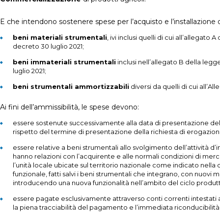
E che intendono sostenere spese per l’acquisto e l’installazione d
beni materiali strumentali
, ivi inclusi quelli di cui all’allegato 
decreto 30 luglio 2021;
beni immateriali strumentali
inclusi nell’allegato B della legge
luglio 2021;
beni strumentali ammortizzabili
diversi da quelli di cui all’Al
Ai fini dell’ammissibilità, le spese devono:
essere sostenute successivamente alla data di presentazione dell
rispetto del termine di presentazione della richiesta di erogazion
essere relative a beni strumentali allo svolgimento dell’attività d
hanno relazioni con l’acquirente e alle normali condizioni di merc
l’unità locale ubicate sul territorio nazionale come indicato nel
funzionale, fatti salvi i beni strumentali che integrano, con nuovi 
introducendo una nuova funzionalità nell’ambito del ciclo produtt
essere pagate esclusivamente attraverso conti correnti intestati
la piena tracciabilità del pagamento e l’immediata riconducibilità d