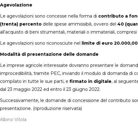
Agevolazione
Le agevolazioni sono concesse nella forma di
contributo a fo
(trenta)
percento
delle spese ammissibili, ovvero del
40 (quar
all’acquisto di beni strumentali, materiali o immateriali, compresi 
Le agevolazioni sono riconosciute nel
limite di euro 20.000,00
Modalità di presentazione delle domande
Le imprese agricole interessate dovranno presentare le domand
improcedibilità, tramite PEC, inviando il modulo di domanda di 
compilato in tutte le sue parti, e
firmato in digitale
, al seguent
dal 23 maggio 2022 ed entro il 23 giugno 2022.
Successivamente, le domande di concessione del contributo sono
presentazione. (riproduzione riservata)
Albino Vitola