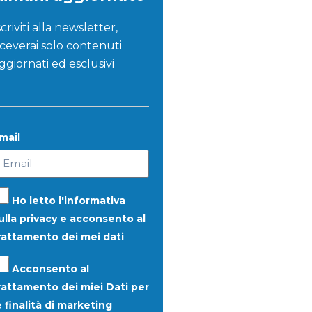
scriviti alla newsletter,
iceverai solo contenuti
ggiornati ed esclusivi
mail
Ho letto l'informativa
ulla
privacy
e acconsento al
rattamento dei mei dati
Acconsento al
rattamento dei miei Dati per
e finalità di
marketing