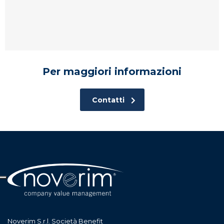
Per maggiori informazioni
Contatti
Noverim S.r.l. Società Benefit