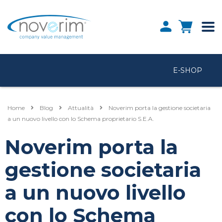
E-SHOP
Home
Blog
Attualità
Noverim porta la gestione societaria
a un nuovo livello con lo Schema proprietario S.E.A.
Noverim porta la
gestione societaria
a un nuovo livello
con lo Schema