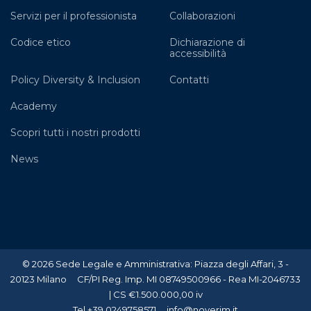
Servizi per il professionista
Collaborazioni
Codice etico
Dichiarazione di
accessibilità
Policy Diversity & Inclusion
Contatti
Academy
Scopri tutti i nostri prodotti
News
© 2026 Sede Legale e Amministrativa: Piazza degli Affari, 3 -
20123 Milano CF/PI Reg. Imp. MI 08749500966 - Rea MI-2046733
| CS €1.500.000,00 iv
Tel +39 0249758571 info@noverim.it