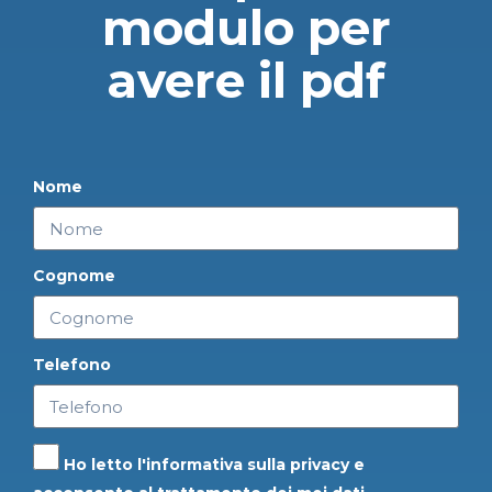
modulo per
avere il pdf
Nome
Cognome
Telefono
Ho letto l'informativa sulla
privacy
e