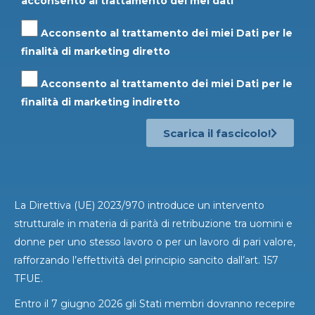
acconsento al trattamento dei mei dati
Acconsento al trattamento dei miei Dati per le
finalità di
marketing diretto
Acconsento al trattamento dei miei Dati per le
finalità di
marketing indiretto
Scarica il fascicolo!
La Direttiva (UE) 2023/970 introduce un intervento
strutturale in materia di parità di retribuzione tra uomini e
donne per uno stesso lavoro o per un lavoro di pari valore,
rafforzando l’effettività del principio sancito dall’art. 157
TFUE.
Entro il 7 giugno 2026 gli Stati membri dovranno recepire